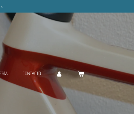
es.
ERÍA
CONTACTO