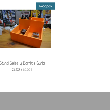
¡Rebajado!
Stand Geles y Barritas Garbí
25,00 €
60,00 €