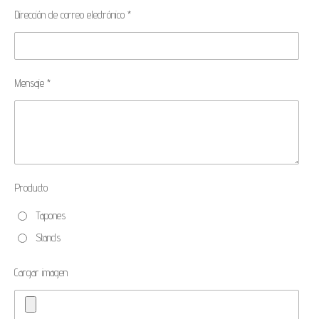
Dirección de correo electrónico *
Mensaje *
Producto
Tapones
Stands
Cargar imagen